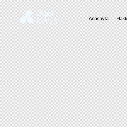
Anasayfa
Hakk