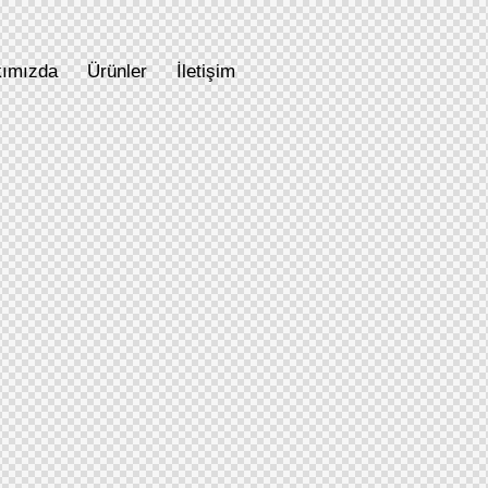
ımızda
Ürünler
İletişim