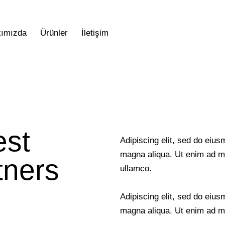
ımızda
Ürünler
İletişim
est
Adipiscing elit, sed do eius
magna aliqua. Ut enim ad mi
tners
ullamco.
Adipiscing elit, sed do eius
magna aliqua. Ut enim ad m