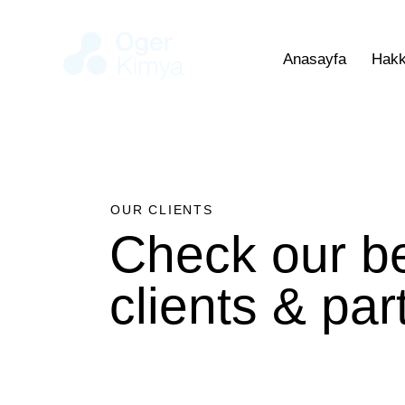
Anasayfa
Hakk
OUR CLIENTS
Check our b
clients & par