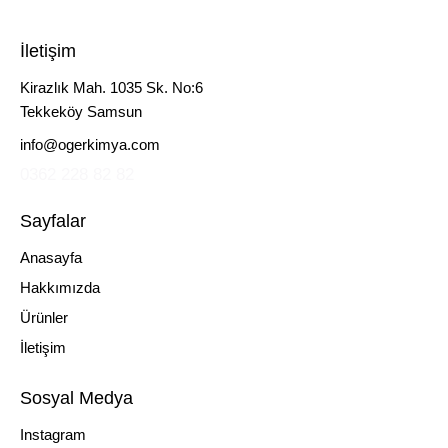
İletişim
Kirazlık Mah. 1035 Sk. No:6
Tekkeköy Samsun
info@ogerkimya.com
0362 228 82 82
Sayfalar
Anasayfa
Hakkımızda
Ürünler
İletişim
Sosyal Medya
Instagram