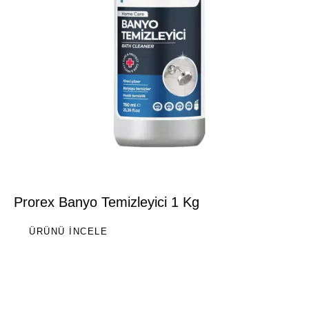
Prorex Banyo Temizleyici 1 Kg
ÜRÜNÜ İNCELE