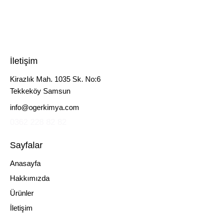
İletişim
Kirazlık Mah. 1035 Sk. No:6
Tekkeköy Samsun
info@ogerkimya.com
0362 228 82 82
Sayfalar
Anasayfa
Hakkımızda
Ürünler
İletişim