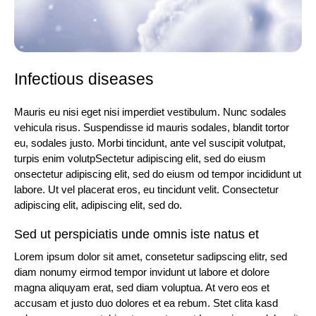
Infectious diseases
Mauris eu nisi eget nisi imperdiet vestibulum. Nunc sodales
vehicula risus. Suspendisse id mauris sodales, blandit tortor
eu, sodales justo. Morbi tincidunt, ante vel suscipit volutpat,
turpis enim volutpSectetur adipiscing elit, sed do eiusm
onsectetur adipiscing elit, sed do eiusm od tempor incididunt ut
labore. Ut vel placerat eros, eu tincidunt velit. Consectetur
adipiscing elit, adipiscing elit, sed do.
Sed ut perspiciatis unde omnis iste natus et
Lorem ipsum dolor sit amet, consetetur sadipscing elitr, sed
diam nonumy eirmod tempor invidunt ut labore et dolore
magna aliquyam erat, sed diam voluptua. At vero eos et
accusam et justo duo dolores et ea rebum. Stet clita kasd