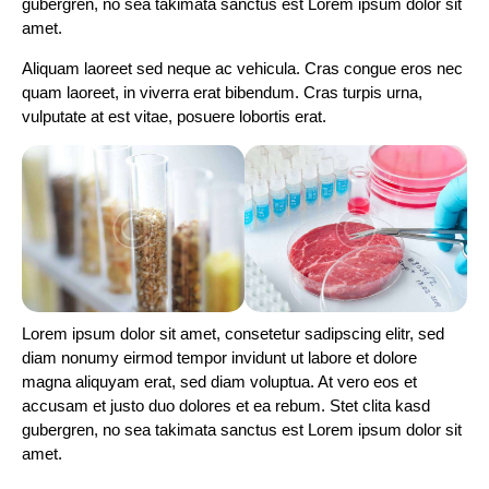
gubergren, no sea takimata sanctus est Lorem ipsum dolor sit
amet.
Aliquam laoreet sed neque ac vehicula. Cras congue eros nec
quam laoreet, in viverra erat bibendum. Cras turpis urna,
vulputate at est vitae, posuere lobortis erat.
Lorem ipsum dolor sit amet, consetetur sadipscing elitr, sed
diam nonumy eirmod tempor invidunt ut labore et dolore
magna aliquyam erat, sed diam voluptua. At vero eos et
accusam et justo duo dolores et ea rebum. Stet clita kasd
gubergren, no sea takimata sanctus est Lorem ipsum dolor sit
amet.