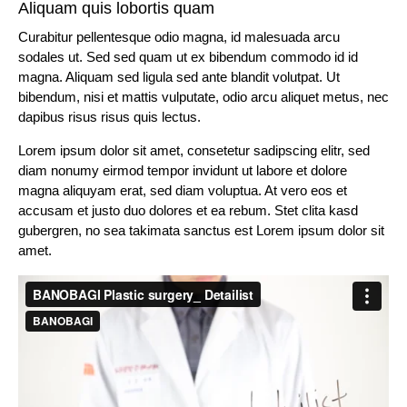
Aliquam quis lobortis quam
Curabitur pellentesque odio magna, id malesuada arcu
sodales ut. Sed sed quam ut ex bibendum commodo id id
magna. Aliquam sed ligula sed ante blandit volutpat. Ut
bibendum, nisi et mattis vulputate, odio arcu aliquet metus, nec
dapibus risus risus quis lectus.
Lorem ipsum dolor sit amet, consetetur sadipscing elitr, sed
diam nonumy eirmod tempor invidunt ut labore et dolore
magna aliquyam erat, sed diam voluptua. At vero eos et
accusam et justo duo dolores et ea rebum. Stet clita kasd
gubergren, no sea takimata sanctus est Lorem ipsum dolor sit
amet.