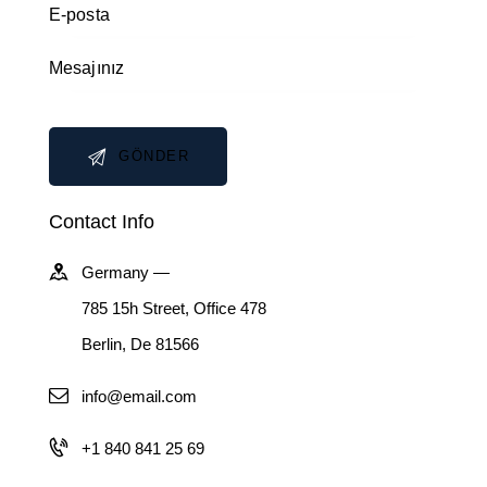
Contact Info
Germany —
785 15h Street, Office 478
Berlin, De 81566
info@email.com
+1 840 841 25 69