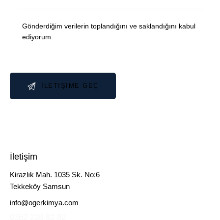
Gönderdiğim verilerin
toplandığını ve saklandığını
kabul
ediyorum.
İletişim
Kirazlık Mah. 1035 Sk. No:6
Tekkeköy Samsun
info@ogerkimya.com
0362 228 82 82