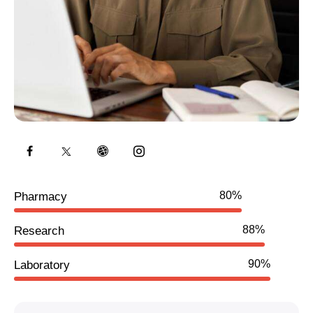
80%
Pharmacy
88%
Research
90%
Laboratory