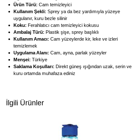
Ürün Türü:
Cam temizleyici
Kullanım Şekli:
Sprey ya da bez yardımıyla yüzeye
uygulanır, kuru bezle silinir
Koku:
Ferahlatıcı cam temizleyici kokusu
Ambalaj Türü:
Plastik şişe, sprey başlıklı
Kullanım Amacı:
Cam yüzeylerde kir, leke ve izleri
temizlemek
Uygulama Alanı:
Cam, ayna, parlak yüzeyler
Menşei:
Türkiye
Saklama Koşulları:
Direkt güneş ışığından uzak, serin ve
kuru ortamda muhafaza ediniz
İlgili Ürünler