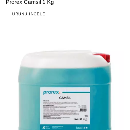
Prorex Camsil 1 Kg
ÜRÜNÜ İNCELE