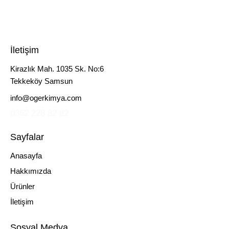
İletişim
Kirazlık Mah. 1035 Sk. No:6
Tekkeköy Samsun
info@ogerkimya.com
0362 228 82 82
Sayfalar
Anasayfa
Hakkımızda
Ürünler
İletişim
Sosyal Medya